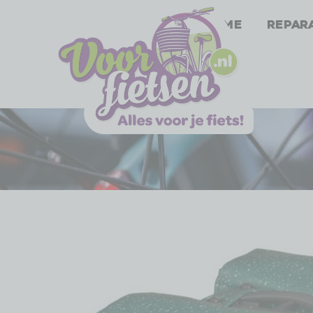
Home
Repar