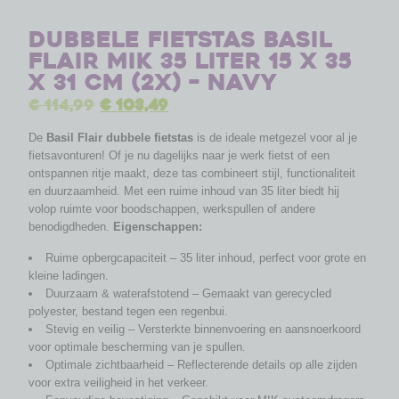
Dubbele fietstas Basil
Flair MIK 35 liter 15 x 35
x 31 cm (2x) – Navy
€
114,99
€
103,49
De
Basil Flair dubbele fietstas
is de ideale metgezel voor al je
fietsavonturen! Of je nu dagelijks naar je werk fietst of een
ontspannen ritje maakt, deze tas combineert stijl, functionaliteit
en duurzaamheid. Met een ruime inhoud van 35 liter biedt hij
volop ruimte voor boodschappen, werkspullen of andere
benodigdheden.
Eigenschappen:
Ruime opbergcapaciteit – 35 liter inhoud, perfect voor grote en
kleine ladingen.
Duurzaam & waterafstotend – Gemaakt van gerecycled
polyester, bestand tegen een regenbui.
Stevig en veilig – Versterkte binnenvoering en aansnoerkoord
voor optimale bescherming van je spullen.
Optimale zichtbaarheid – Reflecterende details op alle zijden
voor extra veiligheid in het verkeer.