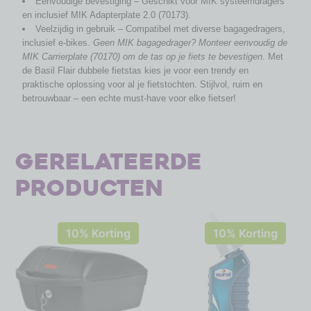
Eenvoudige bevestiging – Geschikt voor MIK systeemdragers
en inclusief MIK Adapterplate 2.0 (70173).
Veelzijdig in gebruik – Compatibel met diverse bagagedragers,
inclusief e-bikes.
Geen MIK bagagedrager? Monteer eenvoudig de
MIK Carrierplate (70170) om de tas op je fiets te bevestigen.
Met
de Basil Flair dubbele fietstas kies je voor een trendy en
praktische oplossing voor al je fietstochten. Stijlvol, ruim en
betrouwbaar – een echte must-have voor elke fietser!
Gerelateerde
producten
10% Korting
10% Korting