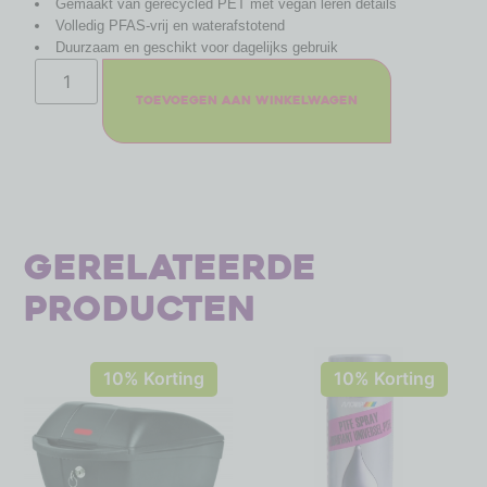
Gemaakt van gerecycled PET met vegan leren details
Volledig PFAS-vrij en waterafstotend
Duurzaam en geschikt voor dagelijks gebruik
Toevoegen aan winkelwagen
Gerelateerde
producten
10% Korting
10% Korting