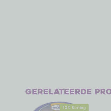
Gerelateerde pr
10% Korting