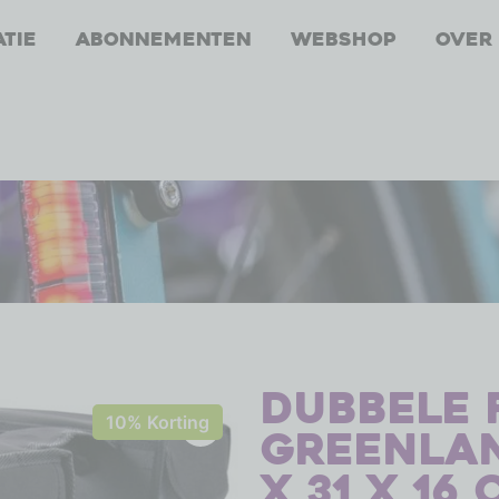
atie
Abonnementen
Webshop
Over
Dubbele 
10% Korting
Greenlan
x 31 x 16 