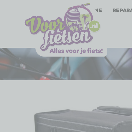
Home
Repar