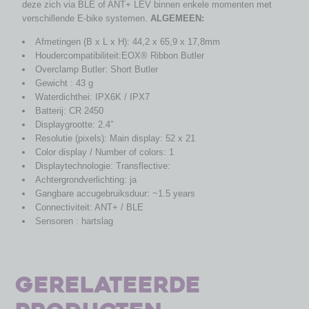
deze zich via BLE of ANT+ LEV binnen enkele momenten met
verschillende E-bike systemen.
ALGEMEEN:
Afmetingen (B x L x H): 44,2 x 65,9 x 17,8mm
Houdercompatibiliteit:EOX® Ribbon Butler
Overclamp Butler: Short Butler
Gewicht : 43 g
Waterdichthei: IPX6K / IPX7
Batterij: CR 2450
Displaygrootte: 2.4″
Resolutie (pixels): Main display: 52 x 21
Color display / Number of colors: 1
Displaytechnologie: Transflective:
Achtergrondverlichting: ja
Gangbare accugebruiksduur: ~1.5 years
Connectiviteit: ANT+ / BLE
Sensoren : hartslag
Gerelateerde