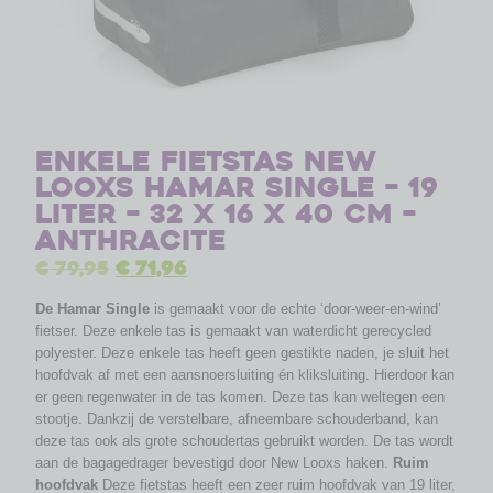
Enkele fietstas New
Looxs Hamar Single – 19
liter – 32 x 16 x 40 cm –
Anthracite
€
79,95
€
71,96
De Hamar Single
is gemaakt voor de echte ‘door-weer-en-wind’
fietser. Deze enkele tas is gemaakt van waterdicht gerecycled
polyester. Deze enkele tas heeft geen gestikte naden, je sluit het
hoofdvak af met een aansnoersluiting én kliksluiting. Hierdoor kan
er geen regenwater in de tas komen. Deze tas kan weltegen een
stootje. Dankzij de verstelbare, afneembare schouderband, kan
deze tas ook als grote schoudertas gebruikt worden. De tas wordt
aan de bagagedrager bevestigd door New Looxs haken.
Ruim
hoofdvak
Deze fietstas heeft een zeer ruim hoofdvak van 19 liter,