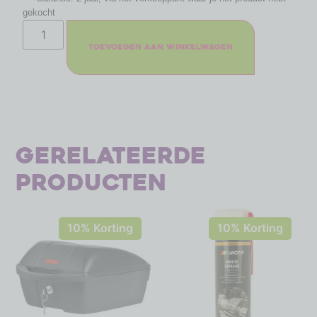
gekocht
Toevoegen aan winkelwagen
Gerelateerde
producten
10% Korting
10% Korting