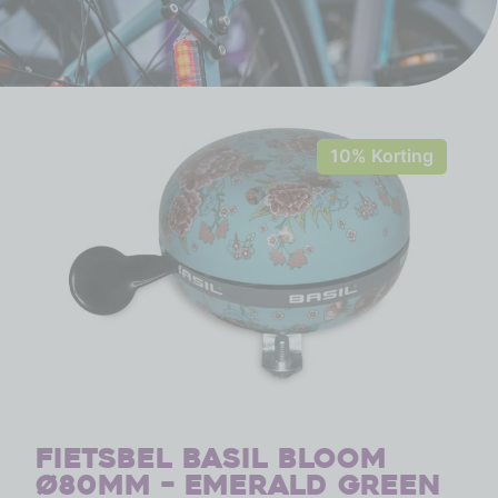
10% Korting
Fietsbel Basil Bloom
ø80mm – emerald green