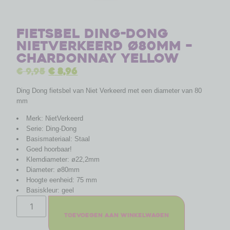
Fietsbel Ding-Dong
NietVerkeerd ø80mm –
chardonnay yellow
€
9,95
€
8,96
Ding Dong fietsbel van Niet Verkeerd met een diameter van 80
mm
Merk: NietVerkeerd
Serie: Ding-Dong
Basismateriaal: Staal
Goed hoorbaar!
Klemdiameter: ø22,2mm
Diameter: ø80mm
Hoogte eenheid: 75 mm
Basiskleur: geel
Toevoegen aan winkelwagen