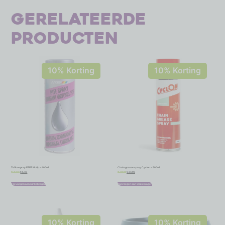
Gerelateerde
producten
10% Korting
10% Korting
Teflonspray PTFE Motip – 400ml
Chain grease spray Cyclon – 500ml
€
5,40
€
24,98
€
6,00
€
27,75
Toevoegen aan winkelwagen
Toevoegen aan winkelwagen
10% Korting
10% Korting