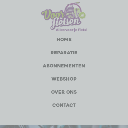
Home
Reparatie
Abonnementen
Webshop
Over ons
Contact