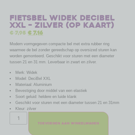
Fietsbel Widek DeciBel
XXL – zilver (op kaart)
€
7,95
€
7,16
Modern vormgegeven compacte bel met extra rubber ring
waarmee de bel zonder gereedschap op oversized sturen kan
worden gemonteerd. Geschikt voor sturen met een diameter
tussen 21 en 31 mm. Leverbaar in zwart en zilver.
Merk: Widek
Model: DeciBel XXL
Materiaal: Aluminium
Bevestiging door middel van een elastiek
Soort geluid: heldere en luide klank
Geschikt voor sturen met een diameter tussen 21 en 31mm
Kleur: zilver
Toevoegen aan winkelwagen