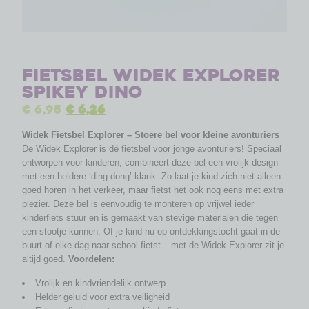
Fietsbel Widek Explorer
Spikey Dino
€
6,95
€
6,26
Widek Fietsbel Explorer – Stoere bel voor kleine avonturiers
De Widek Explorer is dé fietsbel voor jonge avonturiers! Speciaal
ontworpen voor kinderen, combineert deze bel een vrolijk design
met een heldere ‘ding-dong’ klank. Zo laat je kind zich niet alleen
goed horen in het verkeer, maar fietst het ook nog eens met extra
plezier. Deze bel is eenvoudig te monteren op vrijwel ieder
kinderfiets stuur en is gemaakt van stevige materialen die tegen
een stootje kunnen. Of je kind nu op ontdekkingstocht gaat in de
buurt of elke dag naar school fietst – met de Widek Explorer zit je
altijd goed.
Voordelen:
Vrolijk en kindvriendelijk ontwerp
Helder geluid voor extra veiligheid