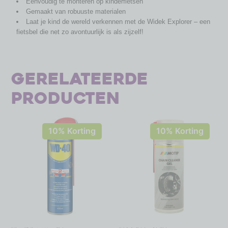
Eenvoudig te monteren op kinderfietsen
Gemaakt van robuuste materialen
Laat je kind de wereld verkennen met de Widek Explorer – een
fietsbel die net zo avontuurlijk is als zijzelf!
Gerelateerde
producten
10% Korting
10% Korting