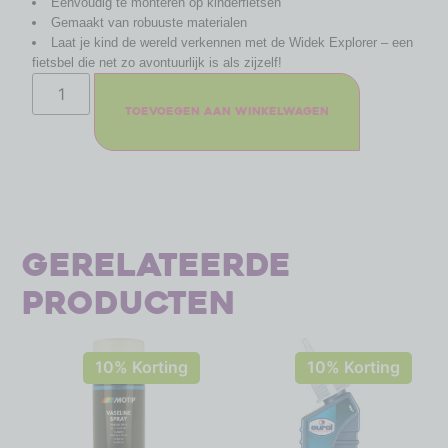
Eenvoudig te monteren op kinderfietsen
Gemaakt van robuuste materialen
Laat je kind de wereld verkennen met de Widek Explorer – een
fietsbel die net zo avontuurlijk is als zijzelf!
Toevoegen aan winkelwagen
Gerelateerde
producten
10% Korting
10% Korting