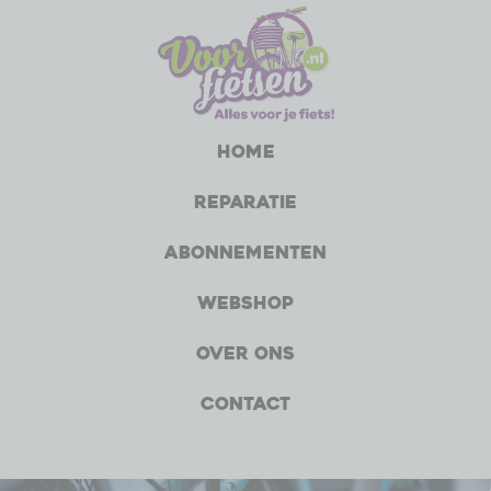
Home
Reparatie
Abonnementen
Webshop
Over ons
Contact