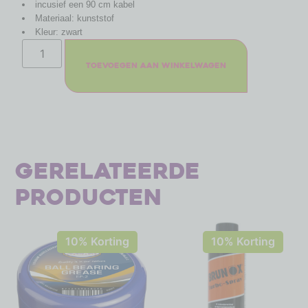
incusief een 90 cm kabel
Materiaal: kunststof
Kleur: zwart
Toevoegen aan winkelwagen
Gerelateerde
producten
10% Korting
10% Korting