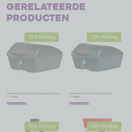
Gerelateerde
producten
10% Korting
10% Korting
Topkoffer Polisport Luxe met quick release bagagedragerbevestiging – zwart
Topkoffer Polisport Luxe – zwart (vaste montage op drager)
€
35,99
€
34,19
€
39,99
€
37,99
Toevoegen aan winkelwagen
Toevoegen aan winkelwagen
10% Korting
10% Korting