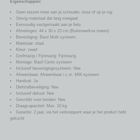
Eigenschappen:
Geen tassen meer aan je schouder, stuur of op je rug
Stevig materiaal dat lang meegaat
Eenvoudig vastgemaakt aan je fiets
Afmetingen: 44 x 30 x 23 cm (Buitenwerkse maten)
Bevestiging: Basil Multi systeem
Materiaal: staal
Kleur: zwart
Grofmazig / Fijnmazig: Fijnmazig
Montage: Basil Cento systeem
Inclusief bevestigingssysteem: Nee
Afneembaar: Afneembaar i.c.m. MIK-systeem
Handvat: Ja
Diefstalbeveiliging: Nee
Inclusief deksel: Nee
Geschikt voor honden: Nee
Draagcapaciteit: Max. 10 kg
Garantie: 2 jaar, via het verkooppunt waar je het product hebt
gekocht