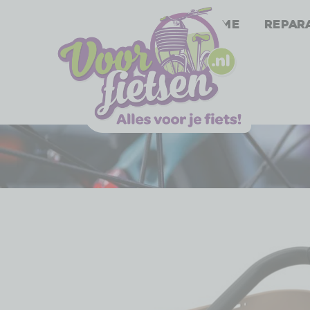
Home
Repar