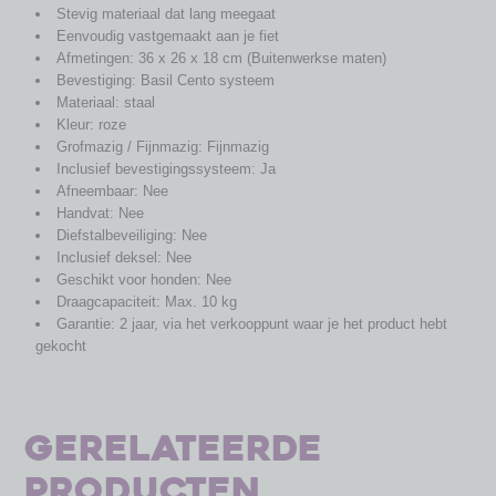
Stevig materiaal dat lang meegaat
Eenvoudig vastgemaakt aan je fiet
Afmetingen: 36 x 26 x 18 cm (Buitenwerkse maten)
Bevestiging: Basil Cento systeem
Materiaal: staal
Kleur: roze
Grofmazig / Fijnmazig: Fijnmazig
Inclusief bevestigingssysteem: Ja
Afneembaar: Nee
Handvat: Nee
Diefstalbeveiliging: Nee
Inclusief deksel: Nee
Geschikt voor honden: Nee
Draagcapaciteit: Max. 10 kg
Garantie: 2 jaar, via het verkooppunt waar je het product hebt
gekocht
Gerelateerde
producten