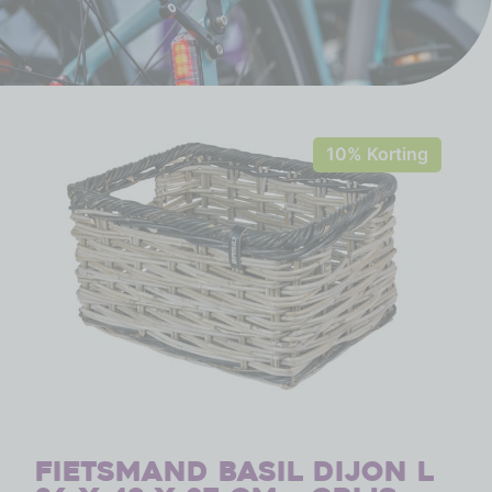
10% Korting
Fietsmand Basil Dijon L