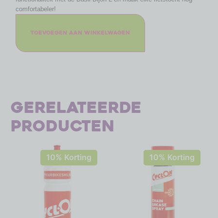
comfortabeler!
Toevoegen aan winkelwagen
Gerelateerde
producten
10% Korting
10% Korting