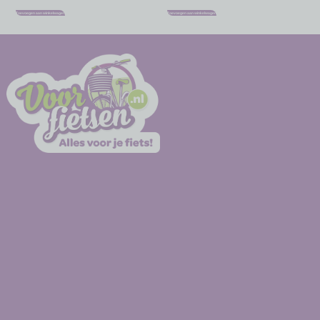
Toevoegen aan winkelwagen
Toevoegen aan winkelwagen
-
-