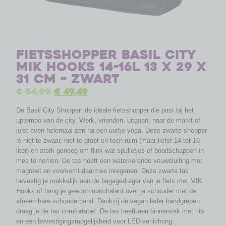
Fietsshopper Basil City
MIK Hooks 14-16L 13 x 29 x
31 cm – zwart
€
54,99
€
49,49
De Basil City Shopper: de ideale fietsshopper die past bij het
uptempo van de city. Werk, vrienden, uitgaan, naar de markt of
juist even helemaal zen na een uurtje yoga. Deze zwarte shopper
is niet te zwaar, niet te groot en toch ruim (maar liefst 14 tot 16
liter) en sterk genoeg om flink wat spulletjes of boodschappen in
mee te nemen. De tas heeft een waterkerende vouwsluiting met
magneet en voorkomt daarmee inregenen. Deze zwarte tas
bevestig je makkelijk aan de bagagedrager van je fiets met MIK
Hooks of hang je gewoon nonchalant over je schouder met de
afneembare schouderband. Dankzij de vegan leder handgrepen
draag je de tas comfortabel. De tas heeft een binnenvak met rits
en een bevestigingsmogelijkheid voor LED-verlichting.