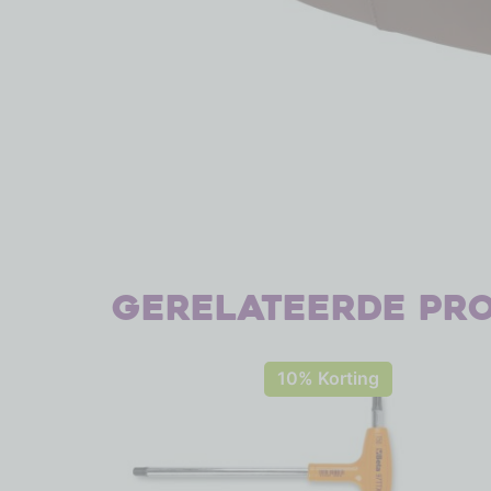
Gerelateerde pr
10% Korting