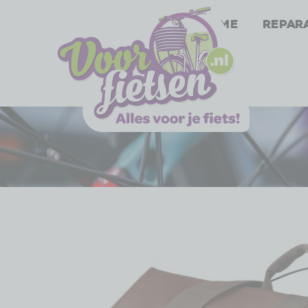
Home
Repar