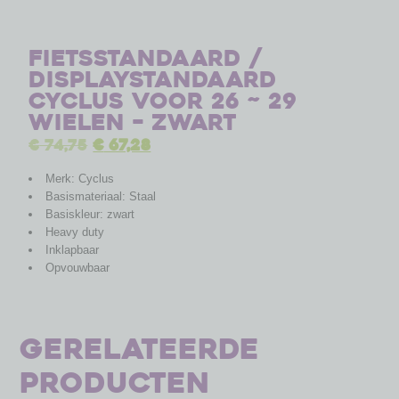
Fietsstandaard /
displaystandaard
Cyclus voor 26 ~ 29
wielen – zwart
€
74,75
€
67,28
Merk: Cyclus
Basismateriaal: Staal
Basiskleur: zwart
Heavy duty
Inklapbaar
Opvouwbaar
Gerelateerde
producten