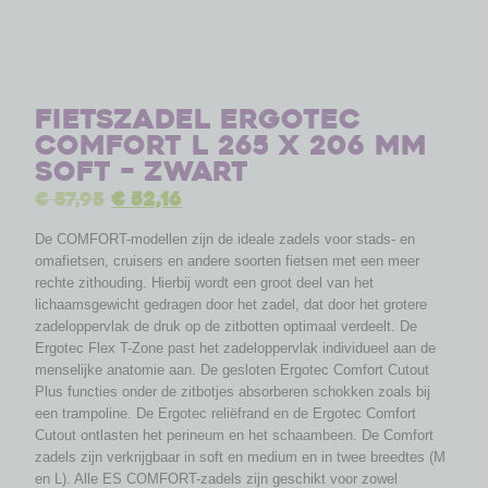
Fietszadel Ergotec
Comfort L 265 x 206 mm
soft – zwart
€
57,95
€
52,16
De COMFORT-modellen zijn de ideale zadels voor stads- en
omafietsen, cruisers en andere soorten fietsen met een meer
rechte zithouding. Hierbij wordt een groot deel van het
lichaamsgewicht gedragen door het zadel, dat door het grotere
zadeloppervlak de druk op de zitbotten optimaal verdeelt. De
Ergotec Flex T-Zone past het zadeloppervlak individueel aan de
menselijke anatomie aan. De gesloten Ergotec Comfort Cutout
Plus functies onder de zitbotjes absorberen schokken zoals bij
een trampoline. De Ergotec reliëfrand en de Ergotec Comfort
Cutout ontlasten het perineum en het schaambeen. De Comfort
zadels zijn verkrijgbaar in soft en medium en in twee breedtes (M
en L). Alle ES COMFORT-zadels zijn geschikt voor zowel