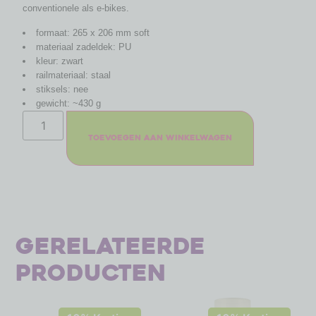
conventionele als e-bikes.
formaat: 265 x 206 mm soft
materiaal zadeldek: PU
kleur: zwart
railmateriaal: staal
stiksels: nee
gewicht: ~430 g
Toevoegen aan winkelwagen
Gerelateerde
producten