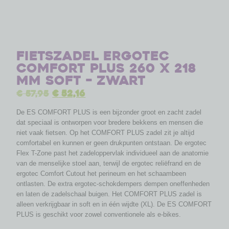
Fietszadel Ergotec
Comfort Plus 260 x 218
mm soft – zwart
€
57,95
€
52,16
De ES COMFORT PLUS is een bijzonder groot en zacht zadel
dat speciaal is ontworpen voor bredere bekkens en mensen die
niet vaak fietsen. Op het COMFORT PLUS zadel zit je altijd
comfortabel en kunnen er geen drukpunten ontstaan. De ergotec
Flex T-Zone past het zadeloppervlak individueel aan de anatomie
van de menselijke stoel aan, terwijl de ergotec reliëfrand en de
ergotec Comfort Cutout het perineum en het schaambeen
ontlasten. De extra ergotec-schokdempers dempen oneffenheden
en laten de zadelschaal buigen. Het COMFORT PLUS zadel is
alleen verkrijgbaar in soft en in één wijdte (XL). De ES COMFORT
PLUS is geschikt voor zowel conventionele als e-bikes.