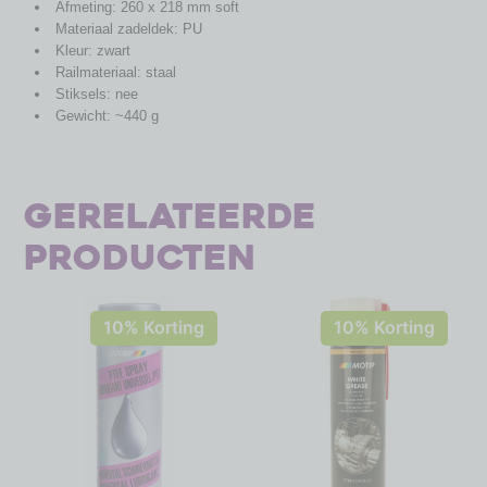
Afmeting: 260 x 218 mm soft
Materiaal zadeldek: PU
Kleur: zwart
Railmateriaal: staal
Stiksels: nee
Gewicht: ~440 g
Gerelateerde
producten
10% Korting
10% Korting