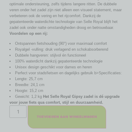
optimale ondersteuning, zelfs tijdens langere ritten. De dubbele
veren onder het zadel zijn niet alleen een visueel statement, maar
verbeteren ook de vering en het rijcomfort. Dankzij de
gepatenteerde waterdichte technologie van Selle Royal blijft het
zadel ook onder natte omstandigheden droog en betrouwbaar.
Voordelen op een rij:
Ontspannen fietshouding (90°) voor maximaal comfort
Royalgel -vulling: druk verlagend en schokabsorberend
Dubbele hangveren: stijlvol én functioneel
100% waterdicht dankzij gepatenteerde technologie
Unisex design geschikt voor dames en heren
Perfect voor stadsfietsen en dagelijks gebruik b>Specificaties:
Lengte: 25,7 cm
Breedte: 24,1 cm
Hoogte: 15,2 cm
Gewicht: 1,2 kg
Het Selle Royal Gipsy zadel is dé upgrade
voor jouw fiets qua comfort, stijl en duurzaamheid.
Toevoegen aan winkelwagen