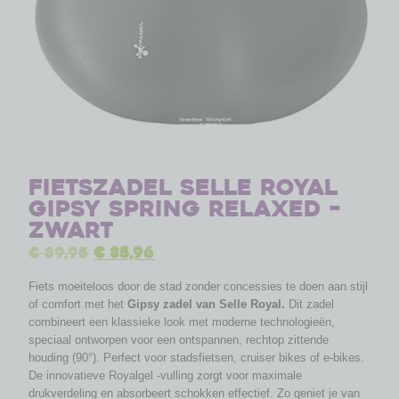
Fietszadel Selle Royal
Gipsy Spring Relaxed –
Zwart
€
39,95
€
35,96
Fiets moeiteloos door de stad zonder concessies te doen aan stijl
of comfort met het
Gipsy zadel van Selle Royal.
Dit zadel
combineert een klassieke look met moderne technologieën,
speciaal ontworpen voor een ontspannen, rechtop zittende
houding (90°). Perfect voor stadsfietsen, cruiser bikes of e-bikes.
De innovatieve Royalgel -vulling zorgt voor maximale
drukverdeling en absorbeert schokken effectief. Zo geniet je van