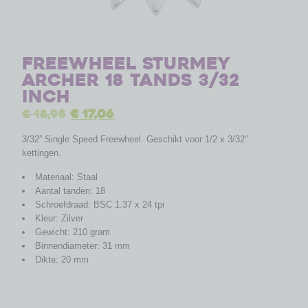
Freewheel Sturmey
Archer 18 tands 3/32
inch
€
18,95
€
17,06
3/32” Single Speed Freewheel. Geschikt voor 1/2 x 3/32″
kettingen.
Materiaal: Staal
Aantal tanden: 18
Schroefdraad: BSC 1.37 x 24 tpi
Kleur: Zilver
Gewicht: 210 gram
Binnendiameter: 31 mm
Dikte: 20 mm