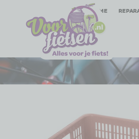
Home
Repar