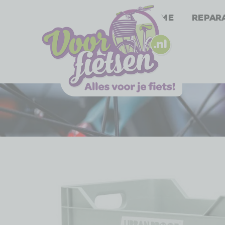
Home
Repar