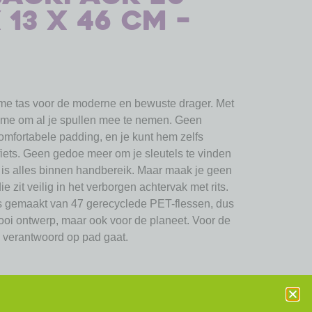
 13 x 46 cm –
eme tas voor de moderne en bewuste drager. Met
lume om al je spullen mee te nemen. Geen
comfortabele padding, en je kunt hem zelfs
fiets. Geen gedoe meer om je sleutels te vinden
is alles binnen handbereik. Maar maak je geen
 zit veilig in het verborgen achtervak met rits.
is gemaakt van 47 gerecyclede PET-flessen, dus
mooi ontwerp, maar ook voor de planeet. Voor de
n verantwoord op pad gaat.