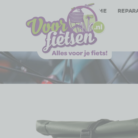
Home
Repar