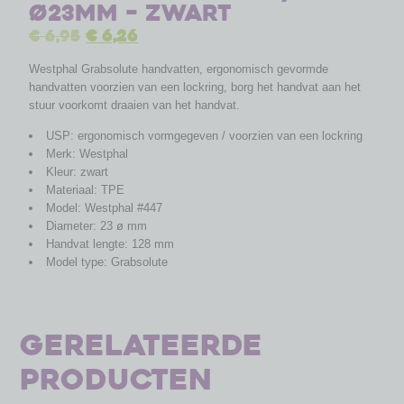
ø23mm – zwart
€
6,95
€
6,26
Westphal Grabsolute handvatten, ergonomisch gevormde
handvatten voorzien van een lockring, borg het handvat aan het
stuur voorkomt draaien van het handvat.
USP: ergonomisch vormgegeven / voorzien van een lockring
Merk: Westphal
Kleur: zwart
Materiaal: TPE
Model: Westphal #447
Diameter: 23 ø mm
Handvat lengte: 128 mm
Model type: Grabsolute
Gerelateerde
producten