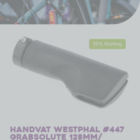
10% Korting
Handvat Westphal #447
Grabsolute 128mm/