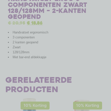
componenten Zwart
128/128mm – 2-kanten
geopend
€
20,95
€
18,86
Handvatset ergonomisch
3 componenten
2 kanten geopend
Zwart
128/128mm
Met bar-end afdekkapje
Gerelateerde
producten
10% Korting
10% Korting