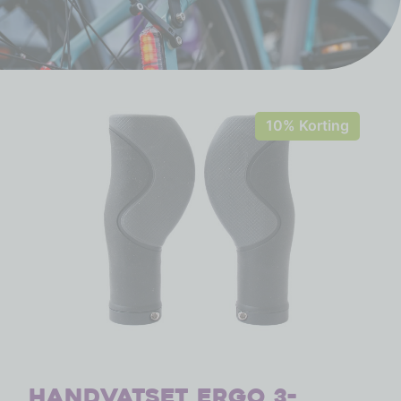
10% Korting
Handvatset Ergo 3-