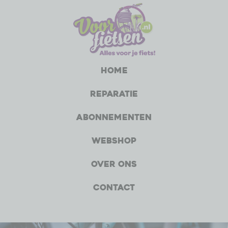
Home
Reparatie
Abonnementen
Webshop
Over ons
Contact