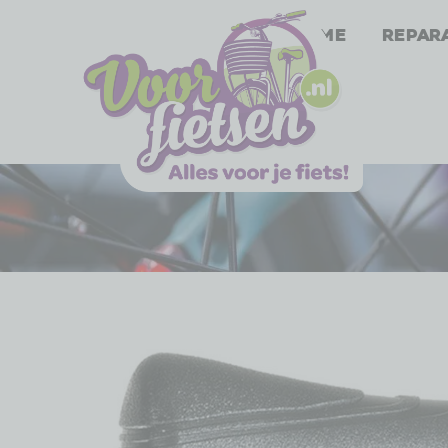
Home
Repar