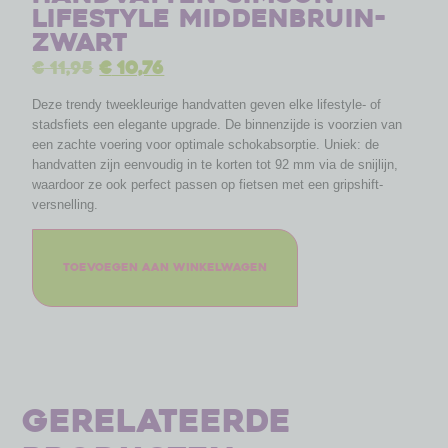
Lifestyle middenbruin-
zwart
€
11,95
€
10,76
Deze trendy tweekleurige handvatten geven elke lifestyle- of
stadsfiets een elegante upgrade. De binnenzijde is voorzien van
een zachte voering voor optimale schokabsorptie. Uniek: de
handvatten zijn eenvoudig in te korten tot 92 mm via de snijlijn,
waardoor ze ook perfect passen op fietsen met een gripshift-
versnelling.
Toevoegen aan winkelwagen
Gerelateerde