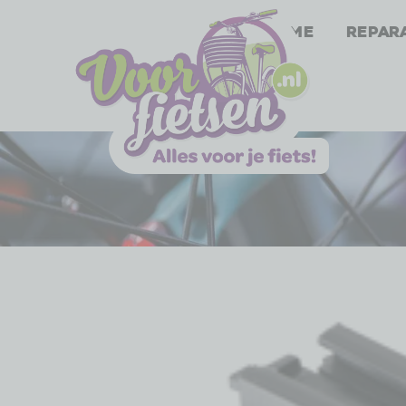
Home
Repar