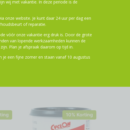
ijn wij met vakantie. In deze periode is de
inium
a onze website. Je kunt daar 24 uur per dag een
nium
houdsbeurt of reparatie.
(PostMount)
de vóór onze vakantie erg druk is. Door de grote
ronden van lopende werkzaamheden kunnen de
zijn. Plan je afspraak daarom op tijd in.
 je een fijne zomer en staan vanaf 10 augustus
ting
10% Korting