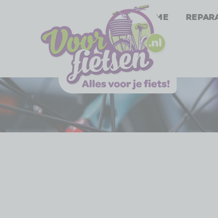
Home
Repar