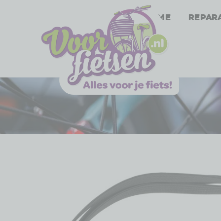
Home
Repar