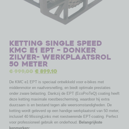
Ketting Single Speed
KMC E1 EPT – donker
zilver- werkplaatsrol
50 meter
€
999,00
€
899,10
De KMC e1 EPT is speciaal ontwikkeld voor e-bikes met
middenmotor en naafversnelling, en biedt optimale prestaties
onder zware belasting. Dankzij de EPT (EcoProTeQ) coating heeft
deze ketting maximale roestbescherming, waardoor hij extra
duurzaam is en bestand tegen alle weersomstandigheden. De
ketting wordt geleverd op een handige werkplaatsrol van 50 meter,
inclusief 40 MissingLinks met roestwerende EPT-coating. Perfect
voor professioneel gebruik en onderhoud.
Belangrijkste
kenmerken: