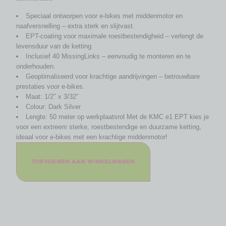
Speciaal ontworpen voor e-bikes met middenmotor en
naafversnelling – extra sterk en slijtvast.
EPT-coating voor maximale roestbestendigheid – verlengt de
levensduur van de ketting.
Inclusief 40 MissingLinks – eenvoudig te monteren en te
onderhouden.
Geoptimaliseerd voor krachtige aandrijvingen – betrouwbare
prestaties voor e-bikes.
Maat: 1/2″ x 3/32″
Colour: Dark Silver
Lengte: 50 meter op werkplaatsrol Met de KMC e1 EPT kies je
voor een extreem sterke, roestbestendige en duurzame ketting,
ideaal voor e-bikes met een krachtige middenmotor!
Toevoegen aan winkelwagen