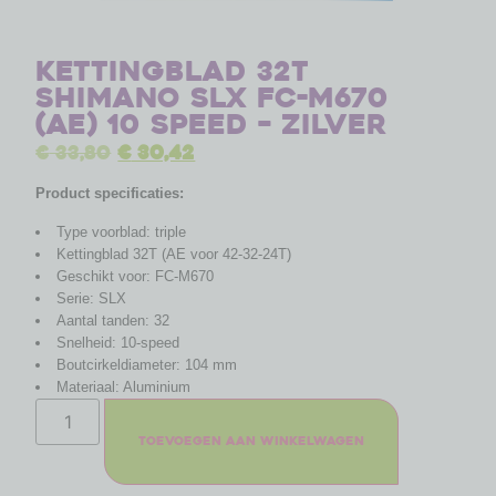
Kettingblad 32T
Shimano SLX FC-M670
(AE) 10 speed – zilver
€
33,80
€
30,42
Product specificaties:
Type voorblad: triple
Kettingblad 32T (AE voor 42-32-24T)
Geschikt voor: FC-M670
Serie: SLX
Aantal tanden: 32
Snelheid: 10-speed
Boutcirkeldiameter: 104 mm
Materiaal: Aluminium
Toevoegen aan winkelwagen