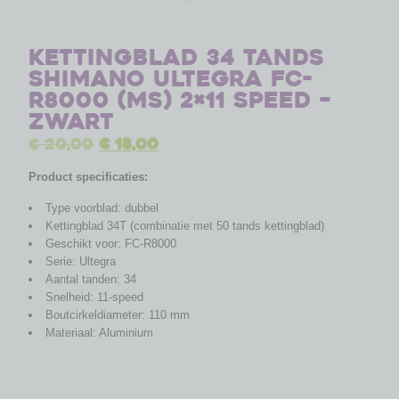
Kettingblad 34 tands
Shimano Ultegra FC-
R8000 (MS) 2×11 speed –
zwart
€
20,00
€
18,00
Product specificaties:
Type voorblad: dubbel
Kettingblad 34T (combinatie met 50 tands kettingblad)
Geschikt voor: FC-R8000
Serie: Ultegra
Aantal tanden: 34
Snelheid: 11-speed
Boutcirkeldiameter: 110 mm
Materiaal: Aluminium