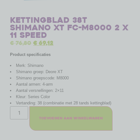
Kettingblad 38T
Shimano XT FC-M8000 2 x
11 speed
€
76,80
€
69,12
Product specificaties
Merk: Shimano
Shimano groep: Deore XT
Shimano groepscode: M8000
Aantal armen: 4-arm
Aantal versnellingen: 2×11
Kleur: Series Color
Vertanding: 38 (combinatie met 28 tands kettingblad)
Toevoegen aan winkelwagen