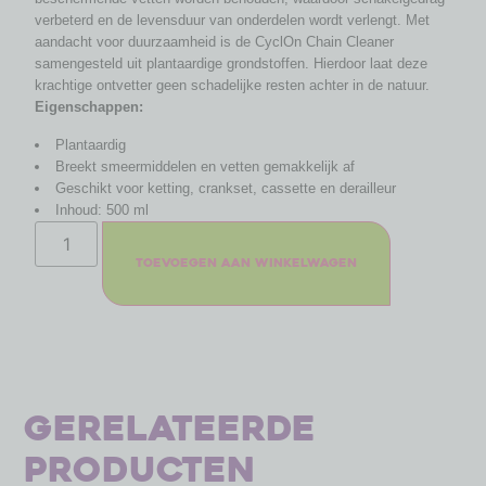
verbeterd en de levensduur van onderdelen wordt verlengt. Met
aandacht voor duurzaamheid is de CyclOn Chain Cleaner
samengesteld uit plantaardige grondstoffen. Hierdoor laat deze
krachtige ontvetter geen schadelijke resten achter in de natuur.
Eigenschappen:
Plantaardig
Breekt smeermiddelen en vetten gemakkelijk af
Geschikt voor ketting, crankset, cassette en derailleur
Inhoud: 500 ml
Toevoegen aan winkelwagen
Gerelateerde
producten