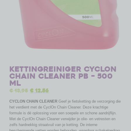
Kettingreiniger Cyclon
chain cleaner PB – 500
ml
€
13,95
€
12,56
CYCLON CHAIN CLEANER
Geef je fietsketting de verzorging die
het verdient met de CyclOn Chain Cleaner. Deze krachtige
formule is dé oplossing voor een soepele en schone aandrijflijn.
Met de CyclOn Chain Cleaner verwijder je olie- en vetresten en
zelfs hardnekkig straatvuil van je ketting. De interne
beschermende vetten worden behouden, waardoor schakelgedrag