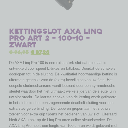
Kettingslot Axa Linq
Pro ART 2 – 100-10 –
zwart
€
96,95
€
87,26
De AXA Linq Pro 100 is een extra sterk slot dat speciaal is
ontwikkeld voor speed E-bikes en fatbikes. Doordat de schakels
doorlopen tot in de sluiting. De kwalitatief hoogwaardige ketting is
uitermate geschikt voor de (extra) beveiliging van uw fiets. Het
soepele sluitmechanisme wordt bediend door een symmetrische
sleutel waardoor het niet uitmaakt welke zijde van de sleutel u in
uw slot steekt. De laatste schakel van de ketting wordt gefixeerd
in het slothuis door een zogenaamde deadbolt sluiting voor een
extra stevige verbinding. De rubberen grepen aan het slothuis
zorgen voor extra grip tijdens het bedienen van uw slot. Uiteraard
biedt AXA u ook op de Linq Pro onze online sleutelservice. De
AXA Linq Pro heeft een lengte van 100 cm en wordt geleverd met