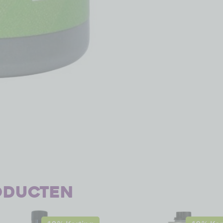
oducten