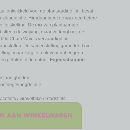
al ontwikkeld voor de plantaardige lijn, bevat
vleugje olie. Hierdoor biedt de wax een betere
 fietsketting. De mix van plantaardige
t alleen de wrijving, maar verlengt ook de
clOn Chain Wax is vervaardigd uit
ndstoffen. De samenstelling garandeert niet
ting, maar zorgt er ook voor dat er geen
den gelaten in de natuur.
Eigenschappen
omstandigheden
or toegevoegde olie
acefiets / Gravelbike / Stadsfiets
n aan winkelwagen