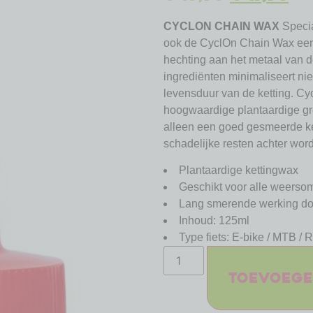
CYCLON CHAIN WAX
Specia
ook de CyclOn Chain Wax een 
hechting aan het metaal van de
ingrediënten minimaliseert nie
levensduur van de ketting. Cy
hoogwaardige plantaardige gro
alleen een goed gesmeerde ket
schadelijke resten achter wor
Plantaardige kettingwax
Geschikt voor alle weers
Lang smerende werking do
Inhoud: 125ml
Type fiets: E-bike / MTB / R
Toevoege