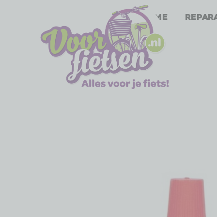
Home
Repar