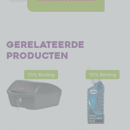
Toevoegen aan winkelwagen
Gerelateerde
producten
10% Korting
10% Korting