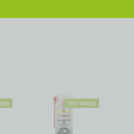
ting
10% Korting