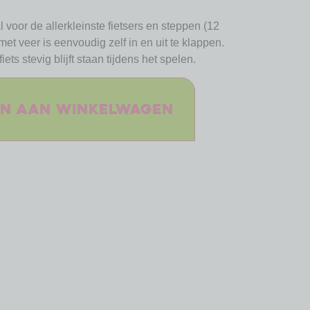
 voor de allerkleinste fietsers en steppen (12
et veer is eenvoudig zelf in en uit te klappen.
iets stevig blijft staan tijdens het spelen.
n aan winkelwagen