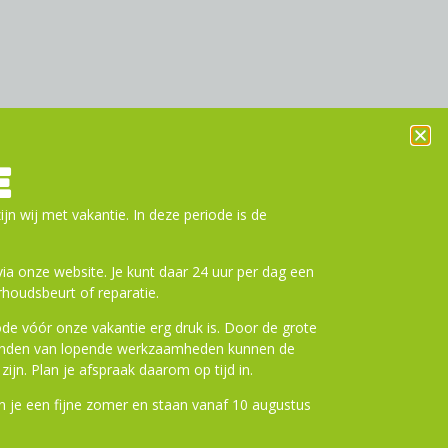
E
ijn wij met vakantie. In deze periode is de
a onze website. Je kunt daar 24 uur per dag een
houdsbeurt of reparatie.
de vóór onze vakantie erg druk is. Door de grote
ronden van lopende werkzaamheden kunnen de
zijn. Plan je afspraak daarom op tijd in.
 je een fijne zomer en staan vanaf 10 augustus