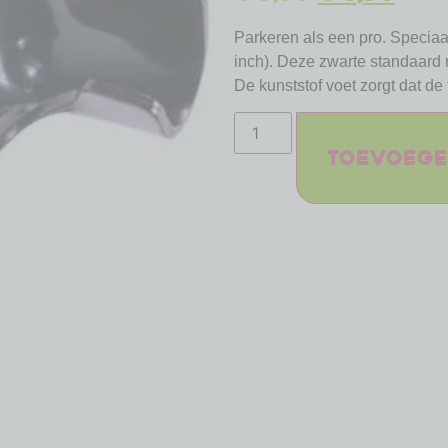
Parkeren als een pro. Speciaal
inch). Deze zwarte standaard m
De kunststof voet zorgt dat de f
Toevoege