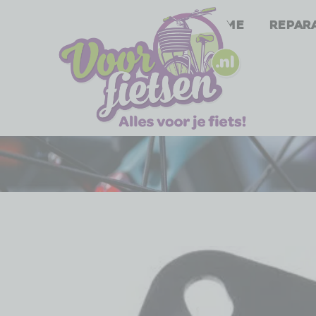
Home
Repar