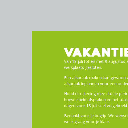
VAKANTI
Van 18 juli tot en met 9 augustus z
werkplaats gesloten.
Een afspraak maken kan gewoon vi
afspraak inplannen voor een onder
Houd er rekening mee dat de perio
hoeveelheid afspraken en het af
dagen voor 18 juli snel volgeboekt 
Bedankt voor je begrip. We wensen
weer graag voor je klaar.