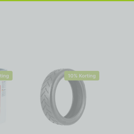
ting
10% Korting