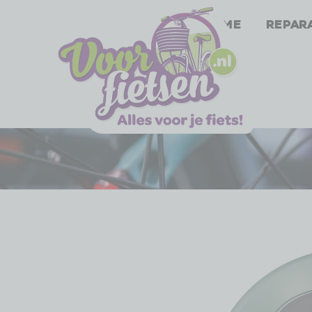
Home
Repar