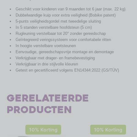
Geschikt voor kinderen van 9 maanden tot 6 jaar (max. 22 kg)
Dubbelwandige kuip voor extra veiligheid (Bobike patent)
5-punts veiligheidsgordel met tweedelige sluiting
In 5 standen verstelbare hoofdsteun (5 cm)
Rugleuning verstelbaar tot 20° zonder gereedschap
Geïntegreerd veringssysteem voor comfortabele ritten
In hoogte verstelbare voetsteunen
Eenvoudige, gereedschapsvrije montage en demontage
Verkrijgbaar met drager- en framebevestiging
Verkrijgbaar in drie stijlvolle kleuren
Getest en gecertificeerd volgens EN14344:2022 (GS/TÜV)
Gerelateerde
producten
10% Korting
10% Korting