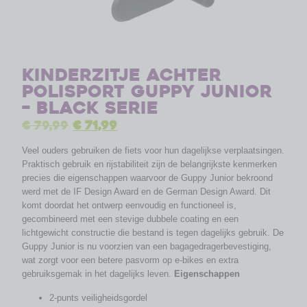
Kinderzitje achter
Polisport Guppy Junior
– BLACK SERIE
€
79,99
€
71,99
Veel ouders gebruiken de fiets voor hun dagelijkse verplaatsingen.
Praktisch gebruik en rijstabiliteit zijn de belangrijkste kenmerken
precies die eigenschappen waarvoor de Guppy Junior bekroond
werd met de IF Design Award en de German Design Award. Dit
komt doordat het ontwerp eenvoudig en functioneel is,
gecombineerd met een stevige dubbele coating en een
lichtgewicht constructie die bestand is tegen dagelijks gebruik. De
Guppy Junior is nu voorzien van een bagagedragerbevestiging,
wat zorgt voor een betere pasvorm op e-bikes en extra
gebruiksgemak in het dagelijks leven.
Eigenschappen
2-punts veiligheidsgordel