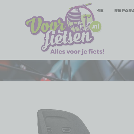
Home
Repar