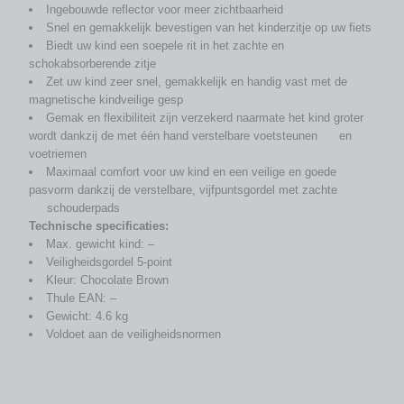
Ingebouwde reflector voor meer zichtbaarheid
Snel en gemakkelijk bevestigen van het kinderzitje op uw fiets
Biedt uw kind een soepele rit in het zachte en
schokabsorberende zitje
Zet uw kind zeer snel, gemakkelijk en handig vast met de
magnetische kindveilige gesp
Gemak en flexibiliteit zijn verzekerd naarmate het kind groter
wordt dankzij de met één hand verstelbare voetsteunen en
voetriemen
Maximaal comfort voor uw kind en een veilige en goede
pasvorm dankzij de verstelbare, vijfpuntsgordel met zachte
schouderpads
Technische specificaties:
Max. gewicht kind: –
Veiligheidsgordel 5-point
Kleur: Chocolate Brown
Thule EAN: –
Gewicht: 4.6 kg
Voldoet aan de veiligheidsnormen