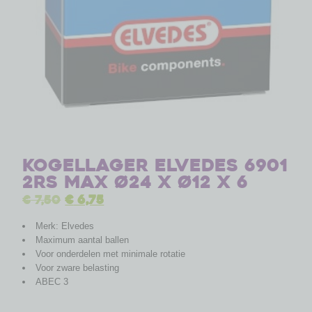
Kogellager Elvedes 6901
2RS MAX ø24 x ø12 x 6
€
7,50
€
6,75
Merk: Elvedes
Maximum aantal ballen
Voor onderdelen met minimale rotatie
Voor zware belasting
ABEC 3